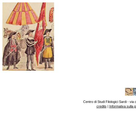
Centro di Studi Filologici Sardi - v
credits
|
Informativa sulla 