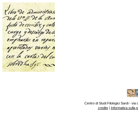
Centro di Studi Filologici Sardi - v
credits
|
Informativa sulla 