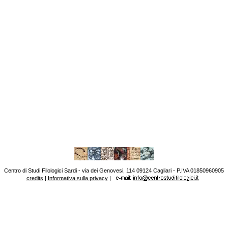
Centro di Studi Filologici Sardi - via dei Genovesi, 114 09124 Cagliari - P.IVA 01850960905
credits
|
Informativa sulla privacy
|