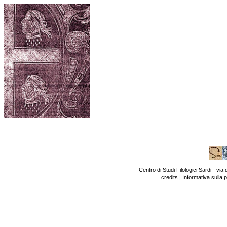
Centro di Studi Filologici Sardi - v
credits
|
Informativa sulla 