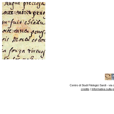
Centro di Studi Filologici Sardi - v
credits
|
Informativa sulla 