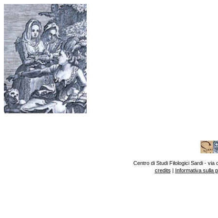
Centro di Studi Filologici Sardi - v
credits
|
Informativa sulla 