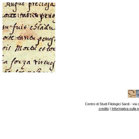
Centro di Studi Filologici Sardi - v
credits
|
Informativa sulla 