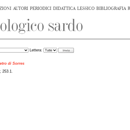
ZIONI
AUTORI
PERIODICI
DIDATTICA
LESSICO
BIBLIOGRAFIA
Lettera:
ietro di Sorres
; 253.1.