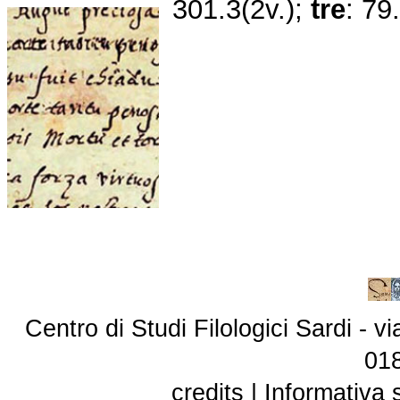
301.3(2v.);
tre
: 79
Centro di Studi Filologici Sardi - 
01
credits
|
Informativa 