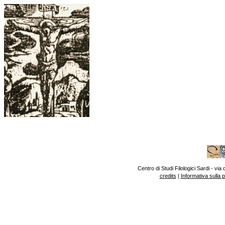
Centro di Studi Filologici Sardi - v
credits
|
Informativa sulla 