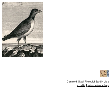
Centro di Studi Filologici Sardi - v
credits
|
Informativa sulla 