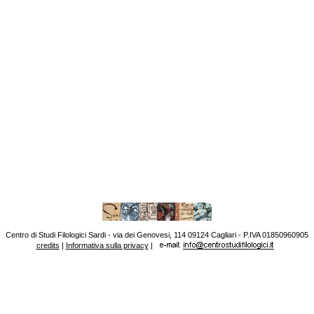
Centro di Studi Filologici Sardi - via dei Genovesi, 114 09124 Cagliari - P.IVA 01850960905
credits
|
Informativa sulla privacy
|