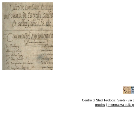
Centro di Studi Filologici Sardi - v
credits
|
Informativa sulla 