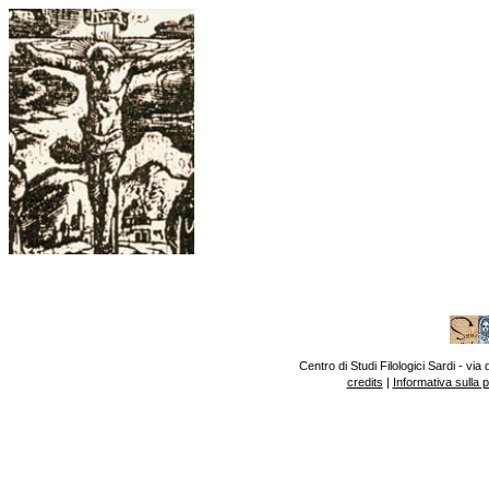
Centro di Studi Filologici Sardi - v
credits
|
Informativa sulla 