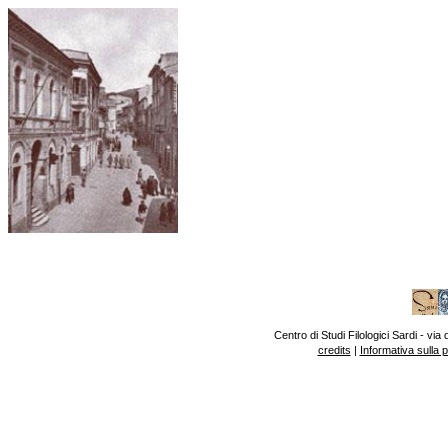
Centro di Studi Filologici Sardi - v
credits
|
Informativa sulla 