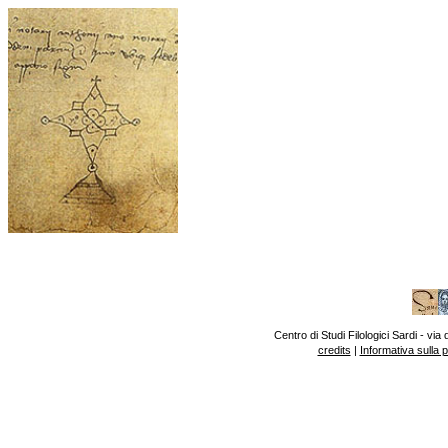
Centro di Studi Filologici Sardi - v
credits
|
Informativa sulla 