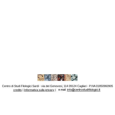
Centro di Studi Filologici Sardi - via dei Genovesi, 114 09124 Cagliari - P.IVA 01850960905
credits
|
Informativa sulla privacy
|