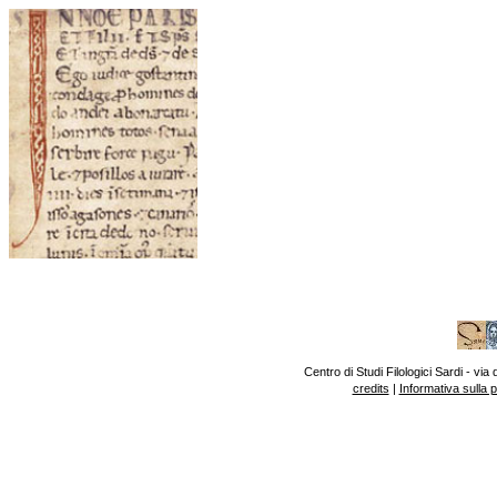
Centro di Studi Filologici Sardi - v
credits
|
Informativa sulla 