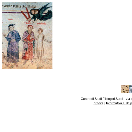
Centro di Studi Filologici Sardi - v
credits
|
Informativa sulla 