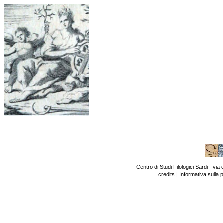
Centro di Studi Filologici Sardi - v
credits
|
Informativa sulla 