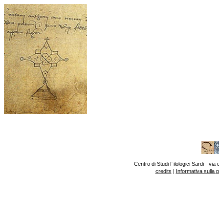
Centro di Studi Filologici Sardi - v
credits
|
Informativa sulla 