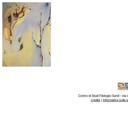
Centro di Studi Filologici Sardi - v
credits
|
Informativa sulla 