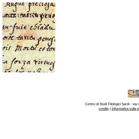
Centro di Studi Filologici Sardi - v
credits
|
Informativa sulla 