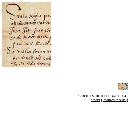
Centro di Studi Filologici Sardi - v
credits
|
Informativa sulla 