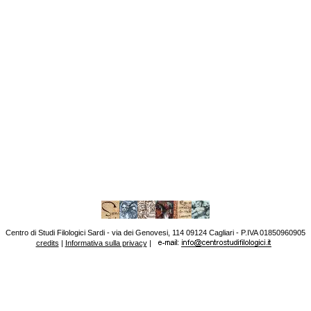
Centro di Studi Filologici Sardi - via dei Genovesi, 114 09124 Cagliari - P.IVA 01850960905
credits
|
Informativa sulla privacy
|