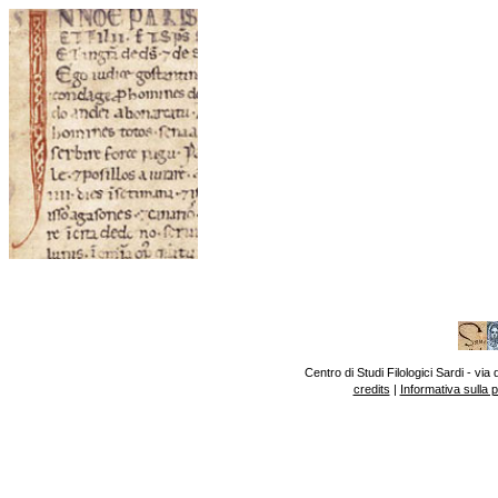
Centro di Studi Filologici Sardi - v
credits
|
Informativa sulla 