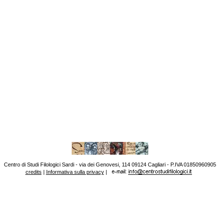
Centro di Studi Filologici Sardi - via dei Genovesi, 114 09124 Cagliari - P.IVA 01850960905
credits
|
Informativa sulla privacy
|