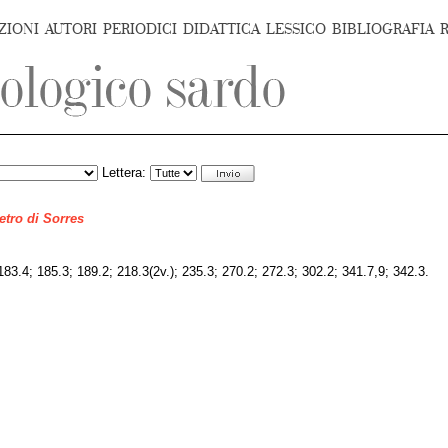
ZIONI
AUTORI
PERIODICI
DIDATTICA
LESSICO
BIBLIOGRAFIA
Lettera:
ietro di Sorres
 183.4; 185.3; 189.2; 218.3(2v.); 235.3; 270.2; 272.3; 302.2; 341.7,9; 342.3.