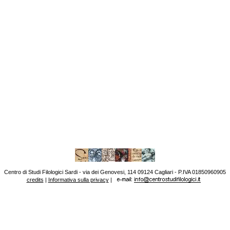
Centro di Studi Filologici Sardi - via dei Genovesi, 114 09124 Cagliari - P.IVA 01850960905
credits
|
Informativa sulla privacy
|