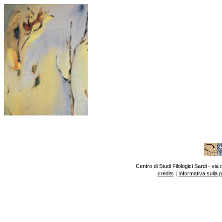
Centro di Studi Filologici Sardi - v
credits
|
Informativa sulla 