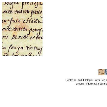
Centro di Studi Filologici Sardi - v
credits
|
Informativa sulla 