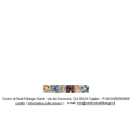
Centro di Studi Filologici Sardi - via dei Genovesi, 114 09124 Cagliari - P.IVA 01850960905
credits
|
Informativa sulla privacy
|