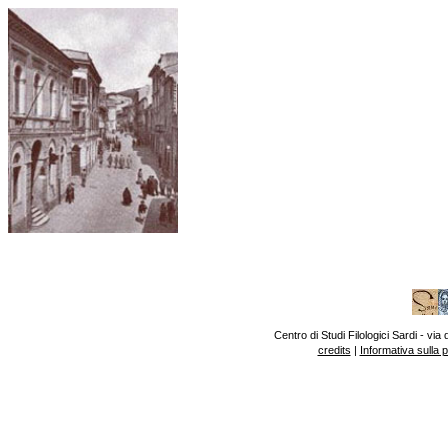
Centro di Studi Filologici Sardi - v
credits
|
Informativa sulla 