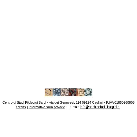
Centro di Studi Filologici Sardi - via dei Genovesi, 114 09124 Cagliari - P.IVA 01850960905
credits
|
Informativa sulla privacy
|