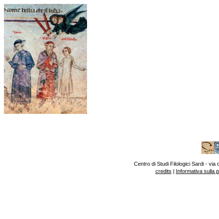
Centro di Studi Filologici Sardi - v
credits
|
Informativa sulla 