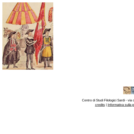
Centro di Studi Filologici Sardi - v
credits
|
Informativa sulla 