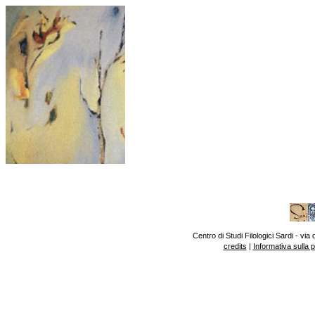
Centro di Studi Filologici Sardi - v
credits
|
Informativa sulla 