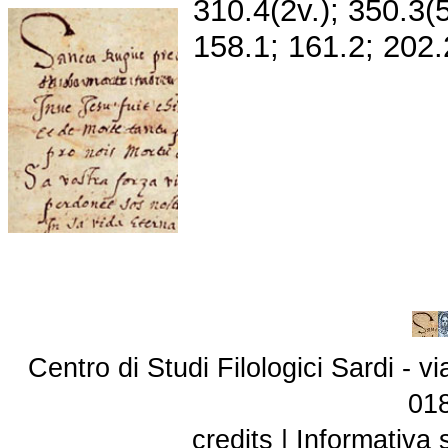
310.4(2v.); 350.3(
158.1;
161.2; 202.
Centro di Studi Filologici Sardi - 
01
credits
|
Informativa 