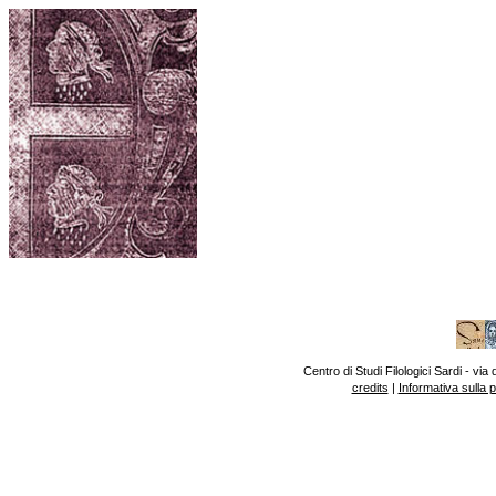
Centro di Studi Filologici Sardi - v
credits
|
Informativa sulla 