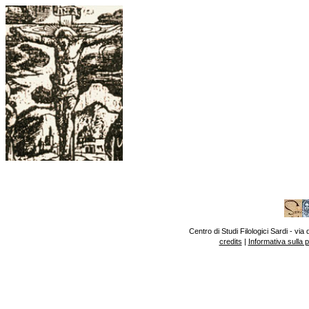
Centro di Studi Filologici Sardi - v
credits
|
Informativa sulla 