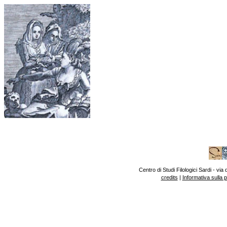
Centro di Studi Filologici Sardi - v
credits
|
Informativa sulla 