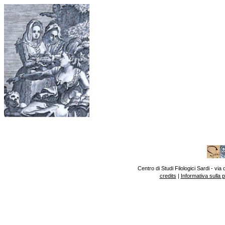
Centro di Studi Filologici Sardi - v
credits
|
Informativa sulla 