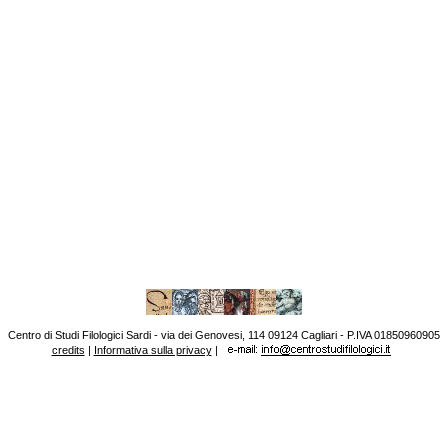
Centro di Studi Filologici Sardi - via dei Genovesi, 114 09124 Cagliari - P.IVA 01850960905
credits
|
Informativa sulla privacy
|