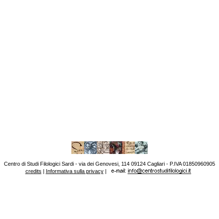
Centro di Studi Filologici Sardi - via dei Genovesi, 114 09124 Cagliari - P.IVA 01850960905
credits
|
Informativa sulla privacy
|