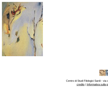
Centro di Studi Filologici Sardi - v
credits
|
Informativa sulla 