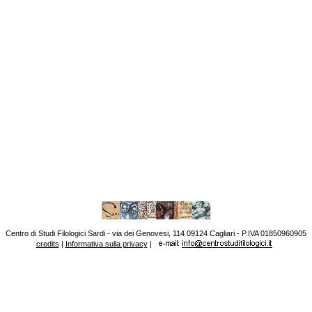
Centro di Studi Filologici Sardi - via dei Genovesi, 114 09124 Cagliari - P.IVA 01850960905
credits
|
Informativa sulla privacy
|