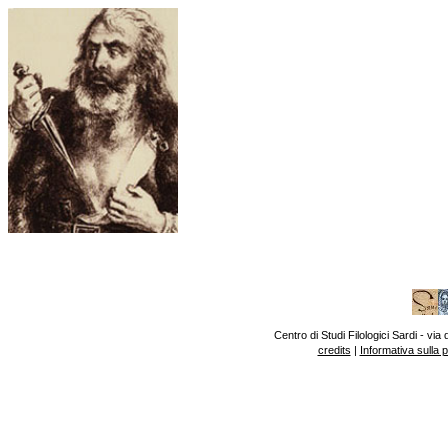
Centro di Studi Filologici Sardi - v
credits
|
Informativa sulla 