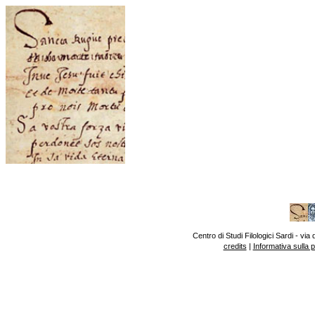
Centro di Studi Filologici Sardi - v
credits
|
Informativa sulla 