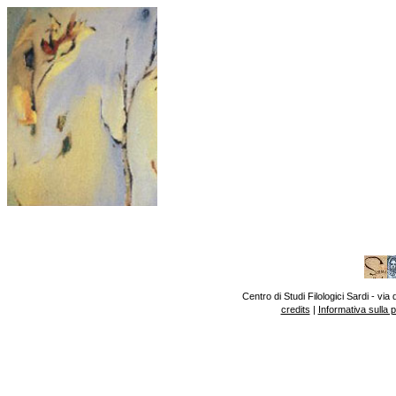
Centro di Studi Filologici Sardi - v
credits
|
Informativa sulla 