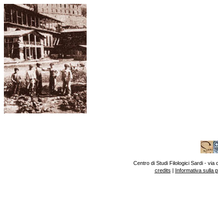
Centro di Studi Filologici Sardi - v
credits
|
Informativa sulla 