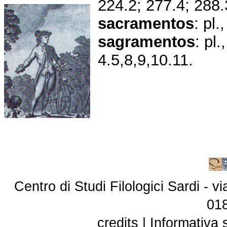
224.2; 277.4; 288.
sacramentos
: pl.
sagramentos
: pl
4.5,8,9,10.11.
Centro di Studi Filologici Sardi - 
01
credits
|
Informativa 